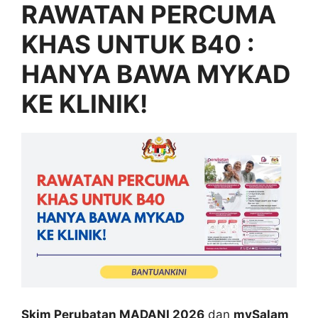
RAWATAN
PERCUMA
KHAS UNTUK B40 :
HANYA BAWA MYKAD
KE KLINIK!
Skim Perubatan MADANI 2026
dan
mySalam