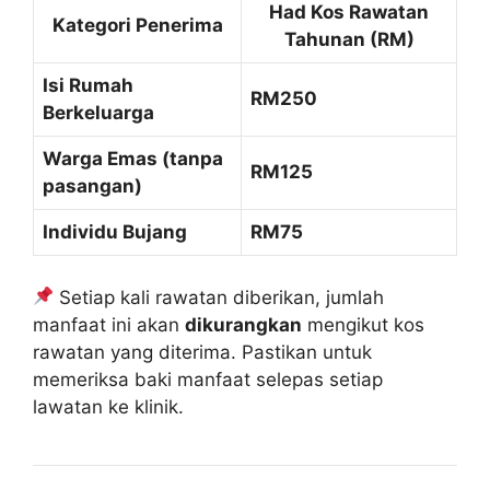
Had Kos Rawatan
Kategori Penerima
Tahunan (RM)
Isi Rumah
RM250
Berkeluarga
Warga Emas (tanpa
RM125
pasangan)
Individu Bujang
RM75
Setiap kali rawatan diberikan, jumlah
manfaat ini akan
dikurangkan
mengikut kos
rawatan yang diterima. Pastikan untuk
memeriksa baki manfaat selepas setiap
lawatan ke klinik.