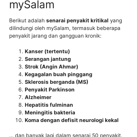
mySalam
Berikut adalah
senarai penyakit kritikal
yang
dilindungi oleh mySalam, termasuk beberapa
penyakit jarang dan gangguan kronik:
Kanser (tertentu)
Serangan jantung
Strok (Angin Ahmar)
Kegagalan buah pinggang
Sklerosis berganda (MS)
Penyakit Parkinson
Alzheimer
Hepatitis fulminan
Meningitis bakteria
Koma dengan defisit neurologi kekal
… dan banyak lagi dalam senarai 50 penyakit.