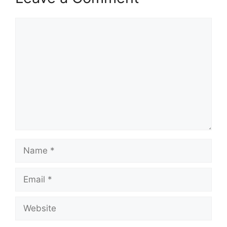
Comment
Name
Email
Website