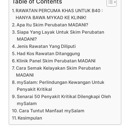
Table of Contents
RAWATAN PERCUMA KHAS UNTUK B40 :
HANYA BAWA MYKAD KE KLINIK!
Apa Itu Skim Perubatan MADANI?
Siapa Yang Layak Untuk Skim Perubatan
MADANI?
Jenis Rawatan Yang Diliputi
Had Kos Rawatan Ditanggung
Klinik Panel Skim Perubatan MADANI
Cara Semak Kelayakan Skim Perubatan
MADANI
mySalam: Perlindungan Kewangan Untuk
Penyakit Kritikal
Senarai 50 Penyakit Kritikal Dilengkapi Oleh
mySalam
Cara Tuntut Manfaat mySalam
Kesimpulan