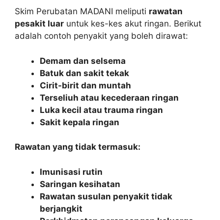
Skim Perubatan MADANI meliputi
rawatan
pesakit luar
untuk kes-kes akut ringan. Berikut
adalah contoh penyakit yang boleh dirawat:
Demam dan selsema
Batuk dan sakit tekak
Cirit-birit dan muntah
Terseliuh atau kecederaan ringan
Luka kecil atau trauma ringan
Sakit kepala ringan
Rawatan yang tidak termasuk:
Imunisasi rutin
Saringan kesihatan
Rawatan susulan penyakit tidak
berjangkit