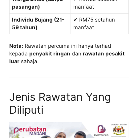
pasangan)
manfaat
Individu Bujang (21-
✔ RM75 setahun
59 tahun)
manfaat
Nota:
Rawatan percuma ini hanya terhad
kepada
penyakit ringan
dan
rawatan pesakit
luar
sahaja.
Jenis Rawatan Yang
Diliputi