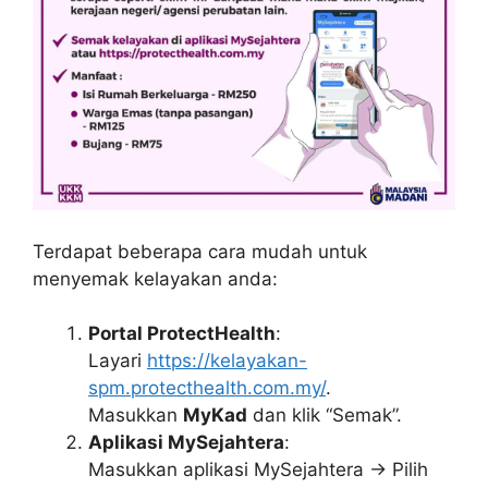
Terdapat beberapa cara mudah untuk
menyemak kelayakan anda:
Portal ProtectHealth
:
Layari
https://kelayakan-
spm.protecthealth.com.my/
.
Masukkan
MyKad
dan klik “Semak”.
Aplikasi MySejahtera
:
Masukkan aplikasi MySejahtera → Pilih