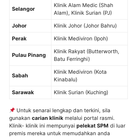
Klinik Alam Medic (Shah
Selangor
Alam), Klinik Surian (PJ)
Johor
Klinik Johor (Johor Bahru)
Perak
Klinik Mediviron (Ipoh)
Klinik Rakyat (Butterworth,
Pulau Pinang
Batu Ferringhi)
Klinik Mediviron (Kota
Sabah
Kinabalu)
Sarawak
Klinik Surian (Kuching)
Untuk senarai lengkap dan terkini, sila
gunakan
carian klinik
melalui portal rasmi.
Klinik- klinik ini mempunyai
pelekat SPM
di luar
premis mereka untuk memudahkan anda