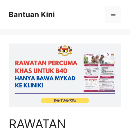
Skip
to
Bantuan Kini
Menu
content
RAWATAN