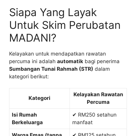
Siapa Yang Layak
Untuk Skim Perubatan
MADANI?
Kelayakan untuk mendapatkan rawatan
percuma ini adalah
automatik
bagi penerima
Sumbangan Tunai Rahmah (STR)
dalam
kategori berikut:
Kelayakan Rawatan
Kategori
Percuma
Isi Rumah
✔ RM250 setahun
Berkeluarga
manfaat
Warga Emas (tanpa
✔ RM125 setahun