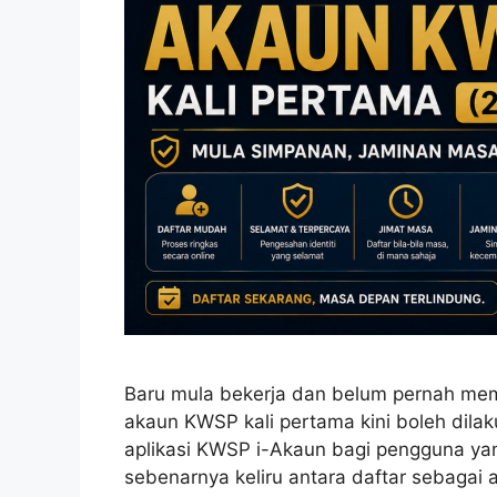
Baru mula bekerja dan belum pernah me
akaun KWSP kali pertama kini boleh dila
aplikasi KWSP i-Akaun bagi pengguna y
sebenarnya keliru antara daftar sebagai