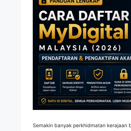
Semakin banyak perkhidmatan kerajaan b