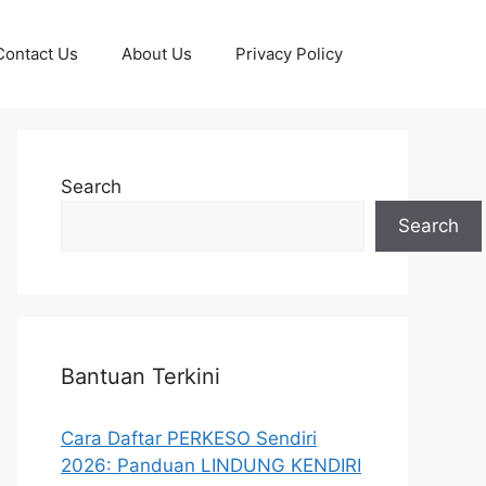
Contact Us
About Us
Privacy Policy
Search
Search
Bantuan Terkini
Cara Daftar PERKESO Sendiri
2026: Panduan LINDUNG KENDIRI