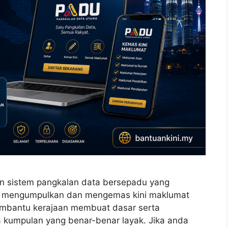
 sistem pangkalan data bersepadu yang
gi mengumpulkan dan mengemas kini maklumat
embantu kerajaan membuat dasar serta
a kumpulan yang benar-benar layak. Jika anda