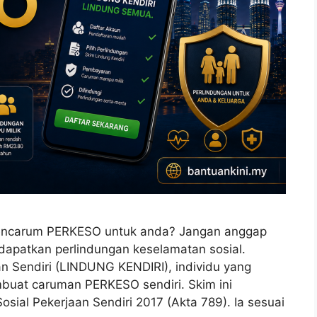
g mencarum PERKESO untuk anda? Jangan anggap
ndapatkan perlindungan keselamatan sosial.
an Sendiri (LINDUNG KENDIRI), individu yang
mbuat caruman PERKESO sendiri. Skim ini
ial Pekerjaan Sendiri 2017 (Akta 789). Ia sesuai