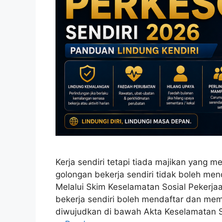
Kerja sendiri tetapi tiada majikan yan
golongan bekerja sendiri tidak boleh me
Melalui Skim Keselamatan Sosial Pekerja
bekerja sendiri boleh mendaftar dan me
diwujudkan di bawah Akta Keselamatan Sos