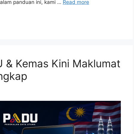
Dalam panduan ini, kami …
Read more
 & Kemas Kini Maklumat
ngkap