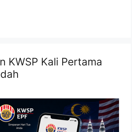
n KWSP Kali Pertama
udah