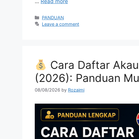
…
Read more
Categories
PANDUAN
Leave a comment
Cara Daftar Akau
(2026): Panduan M
08/08/2026
by
Rozaimi