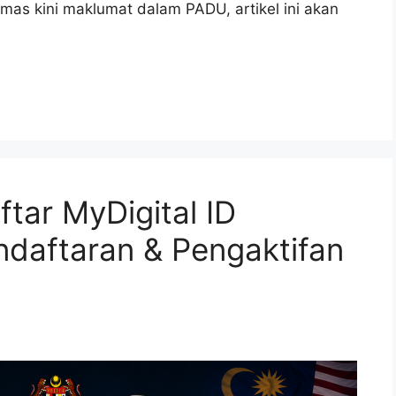
as kini maklumat dalam PADU, artikel ini akan
tar MyDigital ID
ndaftaran & Pengaktifan