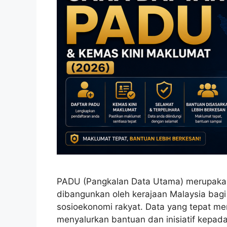
PADU (Pangkalan Data Utama) merupakan
dibangunkan oleh kerajaan Malaysia ba
sosioekonomi rakyat. Data yang tepat m
menyalurkan bantuan dan inisiatif kepad