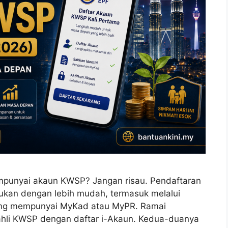
mpunyai akaun KWSP? Jangan risau. Pendaftaran
kukan dengan lebih mudah, termasuk melalui
ang mempunyai MyKad atau MyPR. Ramai
 ahli KWSP dengan daftar i-Akaun. Kedua-duanya