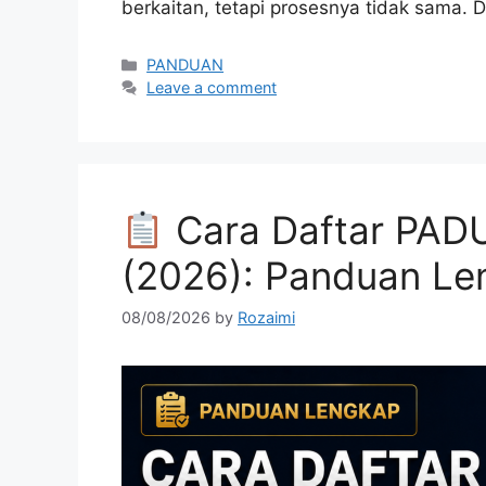
berkaitan, tetapi prosesnya tidak sama. 
Categories
PANDUAN
Leave a comment
Cara Daftar PADU
(2026): Panduan Le
08/08/2026
by
Rozaimi