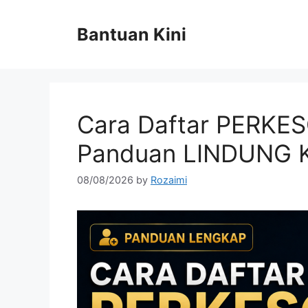
Skip
to
Bantuan Kini
content
Cara Daftar PERKES
Panduan LINDUNG 
08/08/2026
by
Rozaimi