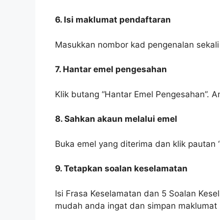
6. Isi maklumat pendaftaran
Masukkan nombor kad pengenalan sekali l
7. Hantar emel pengesahan
Klik butang “Hantar Emel Pengesahan”. A
8. Sahkan akaun melalui emel
Buka emel yang diterima dan klik pautan
9. Tetapkan soalan keselamatan
Isi Frasa Keselamatan dan 5 Soalan Kese
mudah anda ingat dan simpan maklumat i