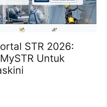
ortal STR 2026:
 MySTR Untuk
skini