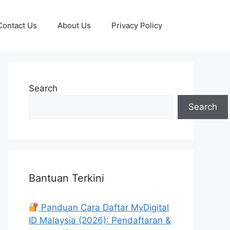
Contact Us
About Us
Privacy Policy
Search
Search
Bantuan Terkini
Panduan Cara Daftar MyDigital
ID Malaysia (2026): Pendaftaran &