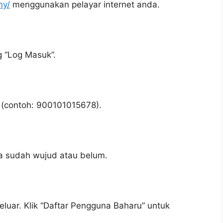
my/
menggunakan pelayar internet anda.
g “Log Masuk”.
 (contoh: 900101015678).
 sudah wujud atau belum.
eluar. Klik “Daftar Pengguna Baharu” untuk