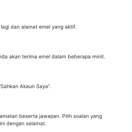
agi dan alamat emel yang aktif.
nda akan terima emel dalam beberapa minit.
 “Sahkan Akaun Saya”.
lamatan beserta jawapan. Pilih soalan yang
ni dengan selamat.