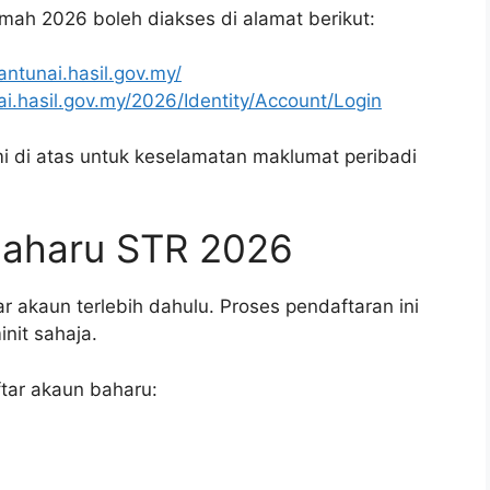
ah 2026 boleh diakses di alamat berikut:
antunai.hasil.gov.my/
ai.hasil.gov.my/2026/Identity/Account/Login
 di atas untuk keselamatan maklumat peribadi
Baharu STR 2026
 akaun terlebih dahulu. Proses pendaftaran ini
nit sahaja.
ftar akaun baharu: