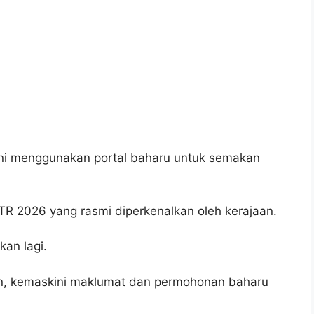
i menggunakan portal baharu untuk semakan
 2026 yang rasmi diperkenalkan oleh kerajaan.
an lagi.
n, kemaskini maklumat dan permohonan baharu