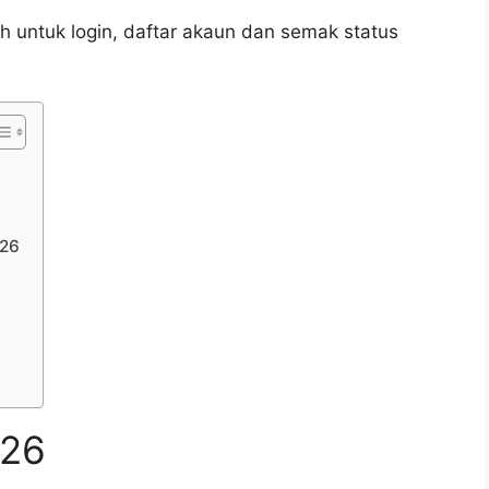
ah untuk login, daftar akaun dan semak status
026
026