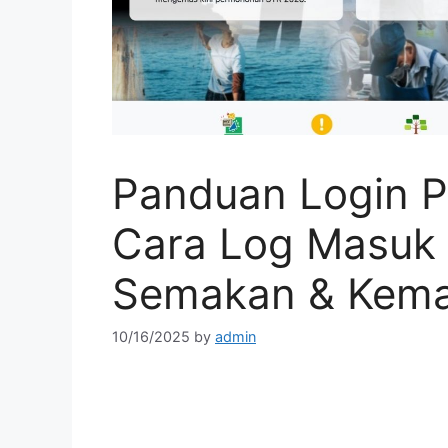
Panduan Login P
Cara Log Masuk
Semakan & Kema
10/16/2025
by
admin