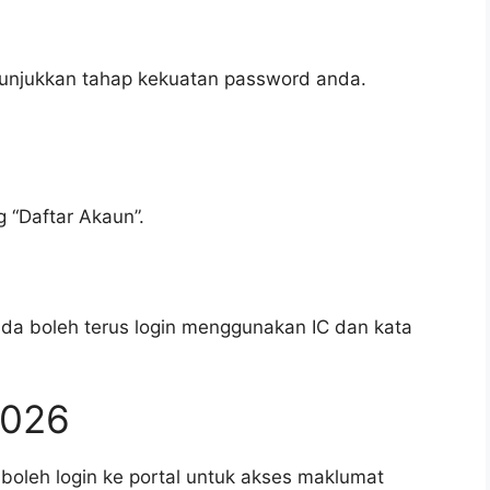
 tunjukkan tahap kekuatan password anda.
g “Daftar Akaun”.
nda boleh terus login menggunakan IC dan kata
2026
boleh login ke portal untuk akses maklumat