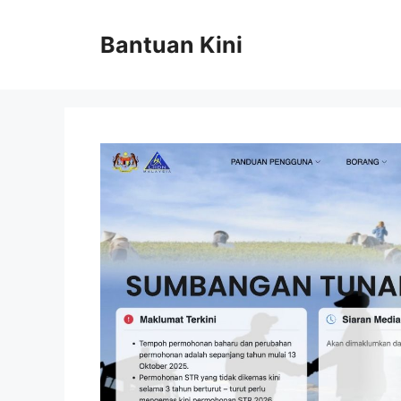
Skip
to
Bantuan Kini
content