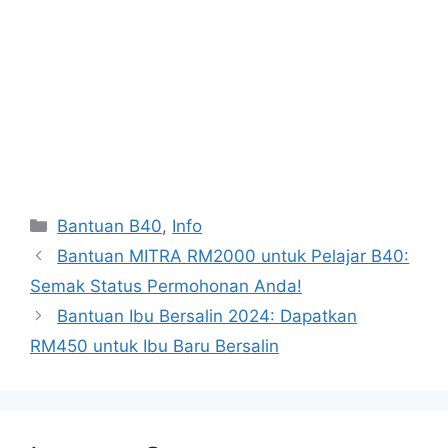
Categories
Bantuan B40
,
Info
Bantuan MITRA RM2000 untuk Pelajar B40:
Semak Status Permohonan Anda!
Bantuan Ibu Bersalin 2024: Dapatkan
RM450 untuk Ibu Baru Bersalin