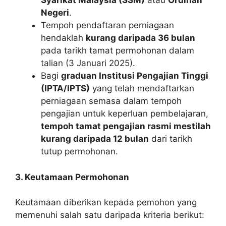
Syarikat Malaysia (SSM)
atau
Ordinan
Negeri
.
Tempoh pendaftaran perniagaan
hendaklah
kurang daripada 36 bulan
pada tarikh tamat permohonan dalam
talian (3 Januari 2025).
Bagi
graduan Institusi Pengajian Tinggi
(IPTA/IPTS)
yang telah mendaftarkan
perniagaan semasa dalam tempoh
pengajian untuk keperluan pembelajaran,
tempoh tamat pengajian rasmi mestilah
kurang daripada 12 bulan
dari tarikh
tutup permohonan.
3. Keutamaan Permohonan
Keutamaan diberikan kepada pemohon yang
memenuhi salah satu daripada kriteria berikut: