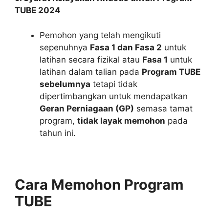
TUBE 2024
Pemohon yang telah mengikuti
sepenuhnya
Fasa 1 dan Fasa 2
untuk
latihan secara fizikal atau
Fasa 1
untuk
latihan dalam talian pada
Program TUBE
sebelumnya
tetapi tidak
dipertimbangkan untuk mendapatkan
Geran Perniagaan (GP)
semasa tamat
program,
tidak layak memohon
pada
tahun ini.
Cara Memohon Program
TUBE