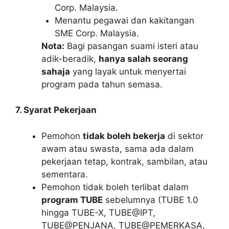
Corp. Malaysia.
Menantu pegawai dan kakitangan
SME Corp. Malaysia.
Nota:
Bagi pasangan suami isteri atau
adik-beradik,
hanya salah seorang
sahaja
yang layak untuk menyertai
program pada tahun semasa.
7. Syarat Pekerjaan
Pemohon
tidak boleh bekerja
di sektor
awam atau swasta, sama ada dalam
pekerjaan tetap, kontrak, sambilan, atau
sementara.
Pemohon tidak boleh terlibat dalam
program TUBE
sebelumnya (TUBE 1.0
hingga TUBE-X, TUBE@IPT,
TUBE@PENJANA, TUBE@PEMERKASA,