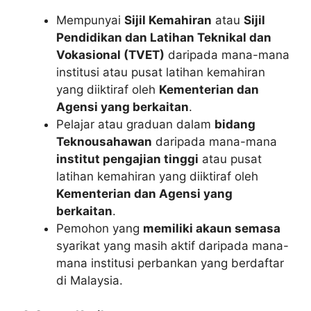
Mempunyai
Sijil Kemahiran
atau
Sijil
Pendidikan dan Latihan Teknikal dan
Vokasional (TVET)
daripada mana-mana
institusi atau pusat latihan kemahiran
yang diiktiraf oleh
Kementerian dan
Agensi yang berkaitan
.
Pelajar atau graduan dalam
bidang
Teknousahawan
daripada mana-mana
institut pengajian tinggi
atau pusat
latihan kemahiran yang diiktiraf oleh
Kementerian dan Agensi yang
berkaitan
.
Pemohon yang
memiliki akaun semasa
syarikat yang masih aktif daripada mana-
mana institusi perbankan yang berdaftar
di Malaysia.