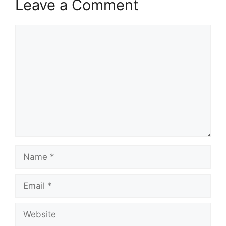
Leave a Comment
Comment
Name
Email
Website