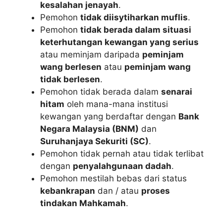
kesalahan jenayah
.
Pemohon
tidak diisytiharkan muflis
.
Pemohon
tidak berada dalam situasi
keterhutangan kewangan yang serius
atau meminjam daripada
peminjam
wang berlesen
atau
peminjam wang
tidak berlesen
.
Pemohon tidak berada dalam
senarai
hitam
oleh mana-mana institusi
kewangan yang berdaftar dengan
Bank
Negara Malaysia (BNM)
dan
Suruhanjaya Sekuriti (SC)
.
Pemohon tidak pernah atau tidak terlibat
dengan
penyalahgunaan dadah
.
Pemohon mestilah bebas dari status
kebankrapan
dan / atau
proses
tindakan Mahkamah
.