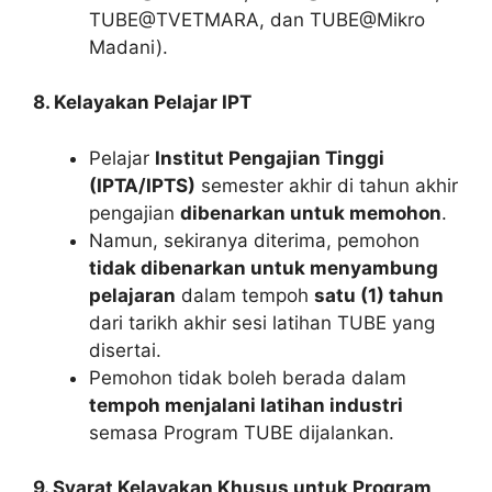
TUBE@TVETMARA, dan TUBE@Mikro
Madani).
8. Kelayakan Pelajar IPT
Pelajar
Institut Pengajian Tinggi
(IPTA/IPTS)
semester akhir di tahun akhir
pengajian
dibenarkan untuk memohon
.
Namun, sekiranya diterima, pemohon
tidak dibenarkan untuk menyambung
pelajaran
dalam tempoh
satu (1) tahun
dari tarikh akhir sesi latihan TUBE yang
disertai.
Pemohon tidak boleh berada dalam
tempoh menjalani latihan industri
semasa Program TUBE dijalankan.
9. Syarat Kelayakan Khusus untuk Program