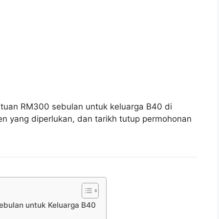
uan RM300 sebulan untuk keluarga B40 di
n yang diperlukan, dan tarikh tutup permohonan
ebulan untuk Keluarga B40