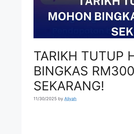
TARIKH TUTUP H
BINGKAS RM30
SEKARANG!
11/30/2025
by
Aliyah