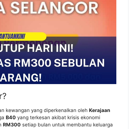
r?
an kewangan yang diperkenalkan oleh
Kerajaan
rga
B40
yang terkesan akibat krisis ekonomi
an
RM300
setiap bulan untuk membantu keluarga