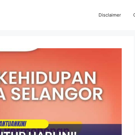
Disclaimer