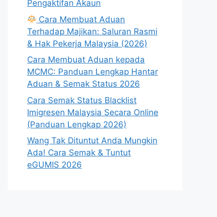
Pengaktifan Akaun
Cara Membuat Aduan
Terhadap Majikan: Saluran Rasmi
& Hak Pekerja Malaysia (2026)
Cara Membuat Aduan kepada
MCMC: Panduan Lengkap Hantar
Aduan & Semak Status 2026
Cara Semak Status Blacklist
Imigresen Malaysia Secara Online
(Panduan Lengkap 2026)
Wang Tak Dituntut Anda Mungkin
Ada! Cara Semak & Tuntut
eGUMIS 2026