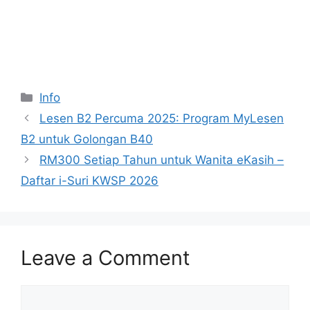
Categories
Info
Lesen B2 Percuma 2025: Program MyLesen
B2 untuk Golongan B40
RM300 Setiap Tahun untuk Wanita eKasih –
Daftar i-Suri KWSP 2026
Leave a Comment
Comment