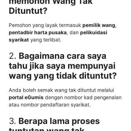
memohon Wang Tak
Dituntut?
Pemohon yang layak termasuk
pemilik wang
,
pentadbir harta pusaka
, dan
pelikuidasi
syarikat
yang terlibat.
2.
Bagaimana cara saya
tahu jika saya mempunyai
wang yang tidak dituntut?
Anda boleh semak wang tak dituntut melalui
portal eGumis
dengan nombor kad pengenalan
atau nombor pendaftaran syarikat.
3.
Berapa lama proses
tuntutan wang tak