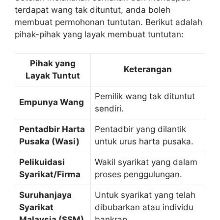
terdapat wang tak dituntut, anda boleh
membuat permohonan tuntutan. Berikut adalah
pihak-pihak yang layak membuat tuntutan:
Pihak yang
Keterangan
Layak Tuntut
Pemilik wang tak dituntut
Empunya Wang
sendiri.
Pentadbir Harta
Pentadbir yang dilantik
Pusaka (Wasi)
untuk urus harta pusaka.
Pelikuidasi
Wakil syarikat yang dalam
Syarikat/Firma
proses penggulungan.
Suruhanjaya
Untuk syarikat yang telah
Syarikat
dibubarkan atau individu
Malaysia (SSM)
bankrap.