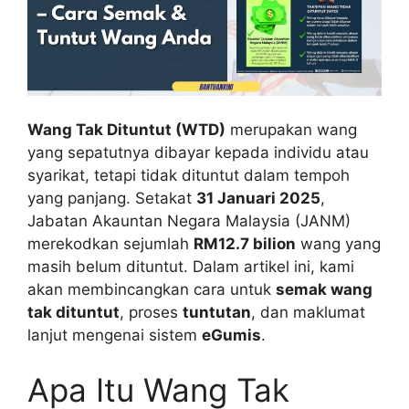
Wang Tak Dituntut (WTD)
merupakan wang
yang sepatutnya dibayar kepada individu atau
syarikat, tetapi tidak dituntut dalam tempoh
yang panjang. Setakat
31 Januari 2025
,
Jabatan Akauntan Negara Malaysia (JANM)
merekodkan sejumlah
RM12.7 bilion
wang yang
masih belum dituntut. Dalam artikel ini, kami
akan membincangkan cara untuk
semak wang
tak dituntut
, proses
tuntutan
, dan maklumat
lanjut mengenai sistem
eGumis
.
Apa Itu Wang Tak