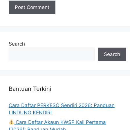
Search
Search
Bantuan Terkini
Cara Daftar PERKESO Sendiri 2026: Panduan
LINDUNG KENDIRI
Cara Daftar Akaun KWSP Kali Pertama
(2026): Panduan Mudah