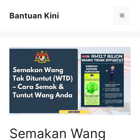
Skip
to
Bantuan Kini
Menu
content
Semakan Wang