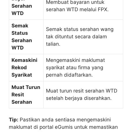
Membuat bayaran untuk
Serahan
serahan WTD melalui FPX.
WTD
Semak
Semak status serahan wang
Status
tak dituntut secara dalam
Serahan
talian.
WTD
Kemaskini
Mengemaskini maklumat
Rekod
syarikat atau firma yang
Syarikat
pernah didaftarkan.
Muat Turun
Muat turun resit serahan WTD
Resit
setelah berjaya diserahkan.
Serahan
Tip:
Pastikan anda sentiasa mengemaskini
maklumat di portal eGumis untuk memastikan