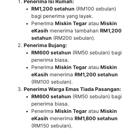
Penerima Isi Rumah:
RM1,200 setahun
(RM100 sebulan)
bagi penerima yang layak.
Penerima
Miskin Tegar
atau
Miskin
eKasih
menerima tambahan
RM1,200
setahun
(RM200 sebulan).
Penerima Bujang:
RM600 setahun
(RM50 sebulan) bagi
penerima biasa.
Penerima
Miskin Tegar
atau
Miskin
eKasih
menerima
RM1,200 setahun
(RM100 sebulan).
Penerima Warga Emas Tiada Pasangan:
RM600 setahun
(RM50 sebulan) bagi
penerima biasa.
Penerima
Miskin Tegar
atau
Miskin
eKasih
menerima
RM1,800 setahun
(RM150 sebulan).