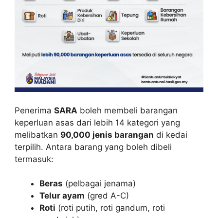
Penerima
SARA
boleh membeli barangan
keperluan asas dari lebih 14 kategori yang
melibatkan
90,000 jenis barangan
di kedai
terpilih. Antara barang yang boleh dibeli
termasuk:
Beras
(pelbagai jenama)
Telur ayam
(gred A-C)
Roti
(roti putih, roti gandum, roti