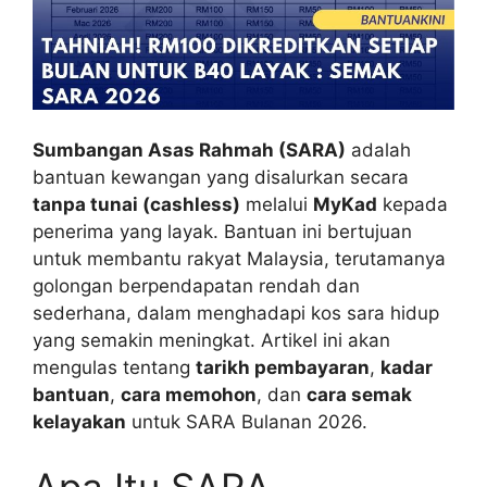
Sumbangan Asas Rahmah (SARA)
adalah
bantuan kewangan yang disalurkan secara
tanpa tunai (cashless)
melalui
MyKad
kepada
penerima yang layak. Bantuan ini bertujuan
untuk membantu rakyat Malaysia, terutamanya
golongan berpendapatan rendah dan
sederhana, dalam menghadapi kos sara hidup
yang semakin meningkat. Artikel ini akan
mengulas tentang
tarikh pembayaran
,
kadar
bantuan
,
cara memohon
, dan
cara semak
kelayakan
untuk SARA Bulanan 2026.
Apa Itu SARA