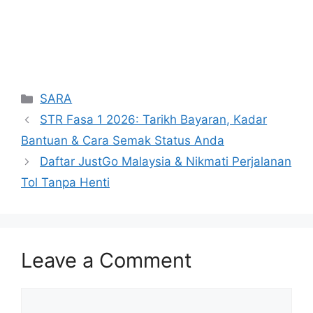
Categories
SARA
STR Fasa 1 2026: Tarikh Bayaran, Kadar
Bantuan & Cara Semak Status Anda
Daftar JustGo Malaysia & Nikmati Perjalanan
Tol Tanpa Henti
Leave a Comment
Comment