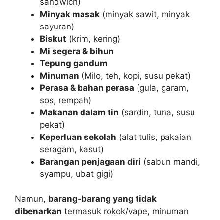
sandwich)
Minyak masak
(minyak sawit, minyak
sayuran)
Biskut
(krim, kering)
Mi segera & bihun
Tepung gandum
Minuman
(Milo, teh, kopi, susu pekat)
Perasa & bahan perasa
(gula, garam,
sos, rempah)
Makanan dalam tin
(sardin, tuna, susu
pekat)
Keperluan sekolah
(alat tulis, pakaian
seragam, kasut)
Barangan penjagaan diri
(sabun mandi,
syampu, ubat gigi)
Namun,
barang-barang yang tidak
dibenarkan
termasuk rokok/vape, minuman