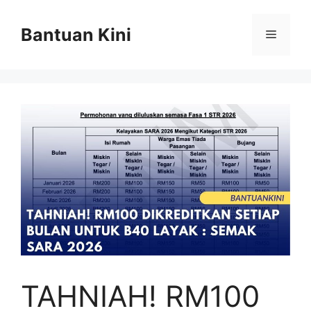
Skip
to
Bantuan Kini
Menu
content
TAHNIAH! RM100