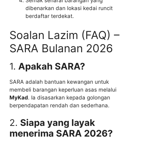
Semak senarai barangan yang
dibenarkan dan lokasi kedai runcit
berdaftar terdekat.
Soalan Lazim (FAQ) –
SARA Bulanan 2026
1.
Apakah SARA?
SARA adalah bantuan kewangan untuk
membeli barangan keperluan asas melalui
MyKad
. Ia disasarkan kepada golongan
berpendapatan rendah dan sederhana.
2.
Siapa yang layak
menerima SARA 2026?