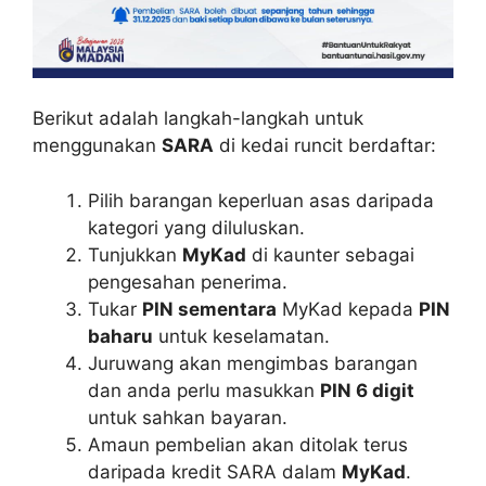
Berikut adalah langkah-langkah untuk
menggunakan
SARA
di kedai runcit berdaftar:
Pilih barangan keperluan asas daripada
kategori yang diluluskan.
Tunjukkan
MyKad
di kaunter sebagai
pengesahan penerima.
Tukar
PIN sementara
MyKad kepada
PIN
baharu
untuk keselamatan.
Juruwang akan mengimbas barangan
dan anda perlu masukkan
PIN 6 digit
untuk sahkan bayaran.
Amaun pembelian akan ditolak terus
daripada kredit SARA dalam
MyKad
.