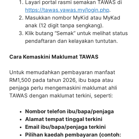
Layari portal rasmi semakan TAWAS di
https://tawas.yawas.my/login.php
.
Masukkan nombor MyKid atau MyKad
anak (12 digit tanpa sengkang).
Klik butang “Semak” untuk melihat status
pendaftaran dan kelayakan tuntutan.
Cara Kemaskini Maklumat TAWAS
Untuk memudahkan pembayaran manfaat
RM1,500 pada tahun 2026, ibu bapa atau
penjaga perlu mengemaskini maklumat ahli
TAWAS dengan maklumat terkini, seperti:
Nombor telefon ibu/bapa/penjaga
Alamat tempat tinggal terkini
Email ibu/bapa/penjaga terkini
Pilihan kaedah pembayaran (contoh: