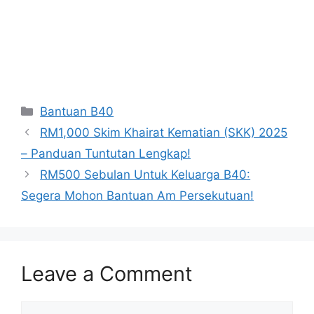
Categories
Bantuan B40
RM1,000 Skim Khairat Kematian (SKK) 2025
– Panduan Tuntutan Lengkap!
RM500 Sebulan Untuk Keluarga B40:
Segera Mohon Bantuan Am Persekutuan!
Leave a Comment
Comment