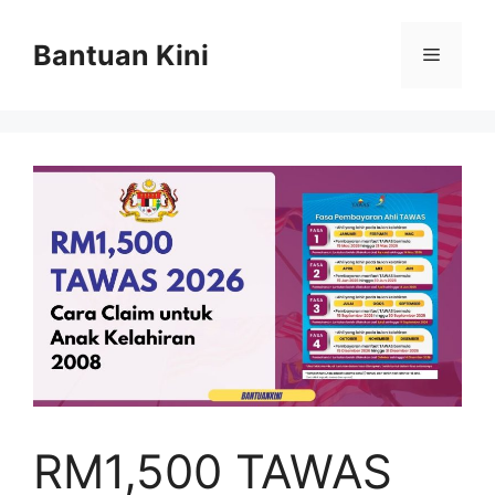
Skip
to
Bantuan Kini
Menu
content
RM1,500 TAWAS