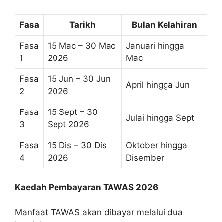
Fasa
Tarikh
Bulan Kelahiran
Fasa
15 Mac – 30 Mac
Januari hingga
1
2026
Mac
Fasa
15 Jun – 30 Jun
April hingga Jun
2
2026
Fasa
15 Sept – 30
Julai hingga Sept
3
Sept 2026
Fasa
15 Dis – 30 Dis
Oktober hingga
4
2026
Disember
Kaedah Pembayaran TAWAS 2026
Manfaat TAWAS akan dibayar melalui dua