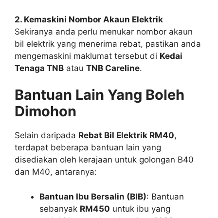
2. Kemaskini Nombor Akaun Elektrik
Sekiranya anda perlu menukar nombor akaun
bil elektrik yang menerima rebat, pastikan anda
mengemaskini maklumat tersebut di
Kedai
Tenaga TNB
atau
TNB Careline
.
Bantuan Lain Yang Boleh
Dimohon
Selain daripada
Rebat Bil Elektrik RM40
,
terdapat beberapa bantuan lain yang
disediakan oleh kerajaan untuk golongan B40
dan M40, antaranya:
Bantuan Ibu Bersalin (BIB)
: Bantuan
sebanyak
RM450
untuk ibu yang