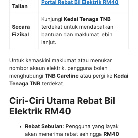
Portal Rebat Bil Elektrik RM40
Talian
Kunjungi
Kedai Tenaga TNB
Secara
terdekat untuk mendapatkan
Fizikal
bantuan dan maklumat lebih
lanjut.
Untuk kemaskini maklumat atau menukar
nombor akaun elektrik, pengguna boleh
menghubungi
TNB Careline
atau pergi ke
Kedai
Tenaga TNB
terdekat.
Ciri-Ciri Utama Rebat Bil
Elektrik RM40
Rebat Sebulan
: Pengguna yang layak
akan menerima rebat sehingga
RM40