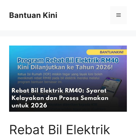
Skip
to
Bantuan Kini
Menu
content
Rebat Bil Elektrik