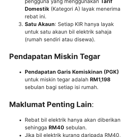
pengguna yang menggunakan
Tarif
Domestik
(Kategori A) layak menerima
rebat ini.
Satu Akaun
: Setiap KIR hanya layak
untuk satu akaun bil elektrik sahaja
(rumah sendiri atau disewa).
Pendapatan Miskin Tegar
Pendapatan Garis Kemiskinan (PGK)
untuk miskin tegar adalah
RM1,198
sebulan bagi setiap isi rumah.
Maklumat Penting Lain
:
Rebat bil elektrik hanya akan diberikan
sehingga
RM40
sebulan.
Jika bil elektrik kurang daripada RM40,