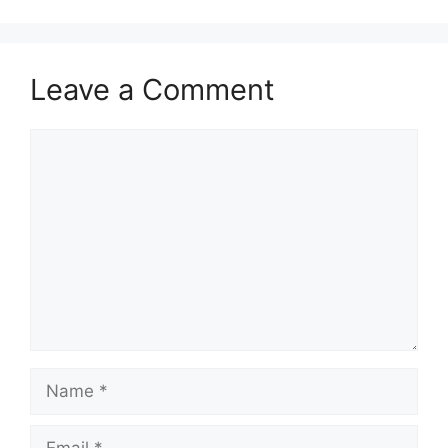
Leave a Comment
Comment
Name
Email