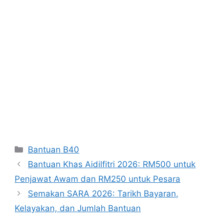
Categories
Bantuan B40
Bantuan Khas Aidilfitri 2026: RM500 untuk
Penjawat Awam dan RM250 untuk Pesara
Semakan SARA 2026: Tarikh Bayaran,
Kelayakan, dan Jumlah Bantuan