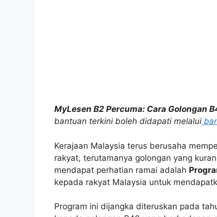
MyLesen B2 Percuma: Cara Golongan B
bantuan terkini boleh didapati melalui
ban
Kerajaan Malaysia terus berusaha mempe
rakyat, terutamanya golongan yang kuran
mendapat perhatian ramai adalah
Progr
kepada rakyat Malaysia untuk mendapat
Program ini dijangka diteruskan pada ta