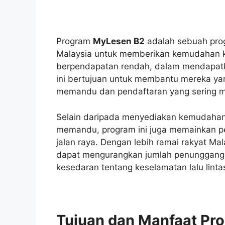
Program
MyLesen B2
adalah sebuah prog
Malaysia untuk memberikan kemudahan k
berpendapatan rendah, dalam mendapatk
ini bertujuan untuk membantu mereka ya
memandu dan pendaftaran yang sering m
Selain daripada menyediakan kemudahan
memandu, program ini juga memainkan p
jalan raya. Dengan lebih ramai rakyat Mal
dapat mengurangkan jumlah penunggang 
kesedaran tentang keselamatan lalu linta
Tujuan dan Manfaat Pr