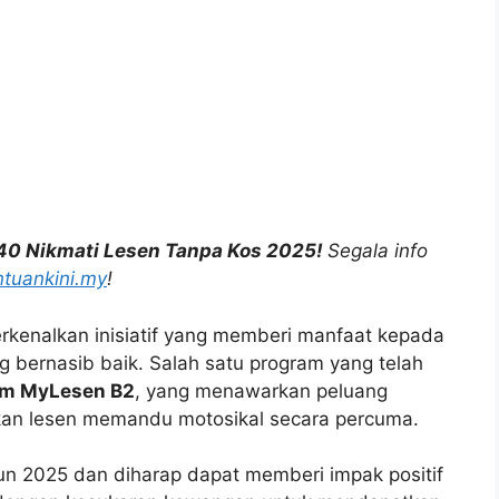
40 Nikmati Lesen Tanpa Kos 2025!
Segala info
tuankini.my
!
rkenalkan inisiatif yang memberi manfaat kepada
g bernasib baik. Salah satu program yang telah
am MyLesen B2
, yang menawarkan peluang
kan lesen memandu motosikal secara percuma.
hun 2025 dan diharap dapat memberi impak positif