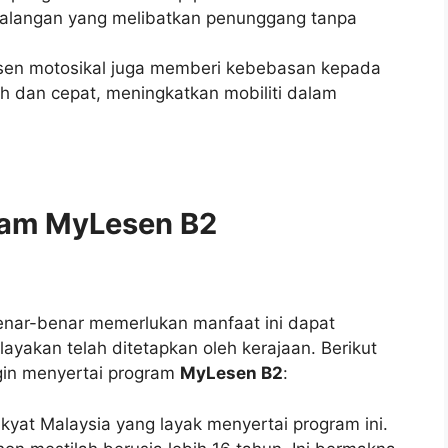
langan yang melibatkan penunggang tanpa
sen motosikal juga memberi kebebasan kepada
ah dan cepat, meningkatkan mobiliti dalam
ram MyLesen B2
nar-benar memerlukan manfaat ini dapat
yakan telah ditetapkan oleh kerajaan. Berikut
ngin menyertai program
MyLesen B2
:
kyat Malaysia yang layak menyertai program ini.