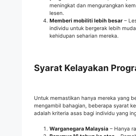
meningkat dan mengurangkan kema
lesen.
Memberi mobiliti lebih besar
– Le
individu untuk bergerak lebih mud
kehidupan seharian mereka.
Syarat Kelayakan Prog
Untuk memastikan hanya mereka yang be
mengambil bahagian, beberapa syarat kela
adalah kriteria asas bagi individu yang i
Warganegara Malaysia
– Hanya ra