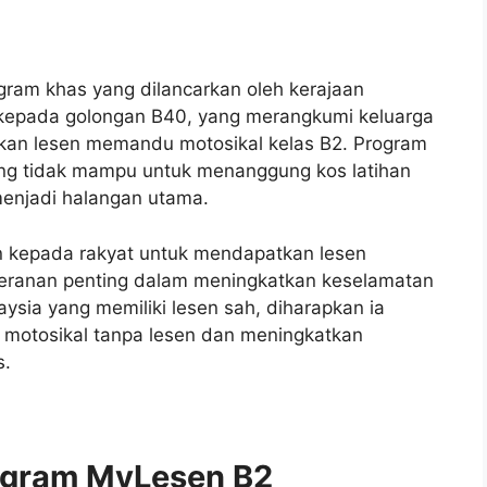
ram khas yang dilancarkan oleh kerajaan
epada golongan B40, yang merangkumi keluarga
an lesen memandu motosikal kelas B2. Program
ng tidak mampu untuk menanggung kos latihan
enjadi halangan utama.
 kepada rakyat untuk mendapatkan lesen
eranan penting dalam meningkatkan keselamatan
aysia yang memiliki lesen sah, diharapkan ia
motosikal tanpa lesen dan meningkatkan
s.
ogram MyLesen B2