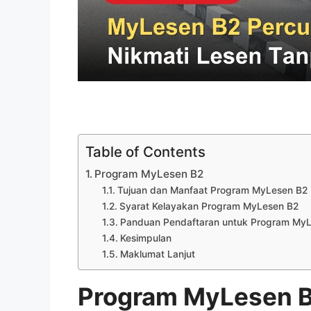
Table of Contents
Program MyLesen B2
Tujuan dan Manfaat Program MyLesen B2
Syarat Kelayakan Program MyLesen B2
Panduan Pendaftaran untuk Program My
Kesimpulan
Maklumat Lanjut
Program MyLesen 