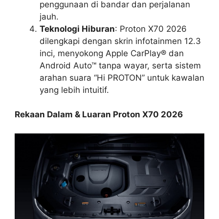
penggunaan di bandar dan perjalanan
jauh.
Teknologi Hiburan
: Proton X70 2026
dilengkapi dengan skrin infotainmen 12.3
inci, menyokong Apple CarPlay® dan
Android Auto™ tanpa wayar, serta sistem
arahan suara “Hi PROTON” untuk kawalan
yang lebih intuitif.
Rekaan Dalam & Luaran Proton X70 2026