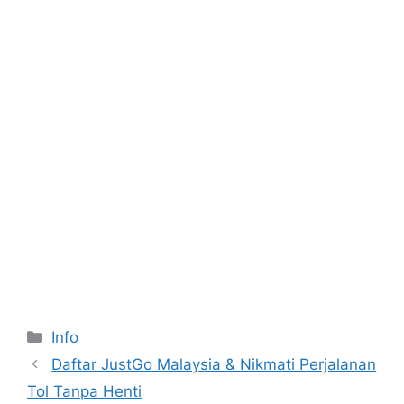
Categories
Info
Daftar JustGo Malaysia & Nikmati Perjalanan
Tol Tanpa Henti