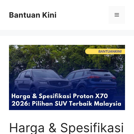
Skip
to
Bantuan Kini
Menu
content
Harga & Spesifikasi