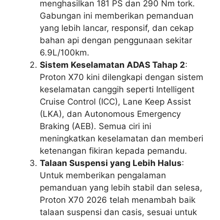
menghasilkan 181 PS dan 290 Nm tork.
Gabungan ini memberikan pemanduan
yang lebih lancar, responsif, dan cekap
bahan api dengan penggunaan sekitar
6.9L/100km.
Sistem Keselamatan ADAS Tahap 2
:
Proton X70 kini dilengkapi dengan sistem
keselamatan canggih seperti Intelligent
Cruise Control (ICC), Lane Keep Assist
(LKA), dan Autonomous Emergency
Braking (AEB). Semua ciri ini
meningkatkan keselamatan dan memberi
ketenangan fikiran kepada pemandu.
Talaan Suspensi yang Lebih Halus
:
Untuk memberikan pengalaman
pemanduan yang lebih stabil dan selesa,
Proton X70 2026 telah menambah baik
talaan suspensi dan casis, sesuai untuk