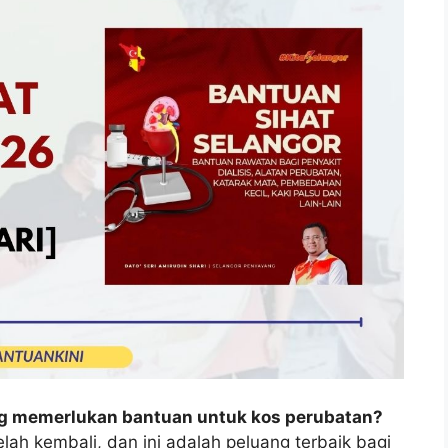
ng memerlukan bantuan untuk kos perubatan?
elah kembali, dan ini adalah peluang terbaik bagi