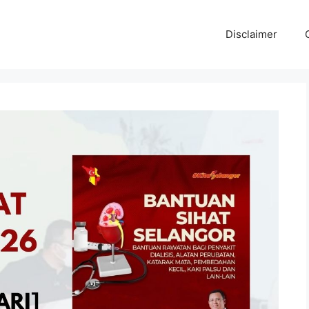
Disclaimer