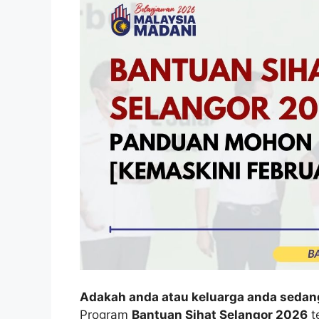
Adakah anda atau keluarga anda seda
Program
Bantuan Sihat Selangor 2026
t