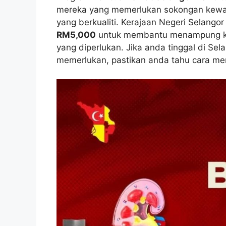
mereka yang memerlukan sokongan kewa
yang berkualiti. Kerajaan Negeri Selan
RM5,000
untuk membantu menampung kos
yang diperlukan. Jika anda tinggal di Se
memerlukan, pastikan anda tahu cara mem