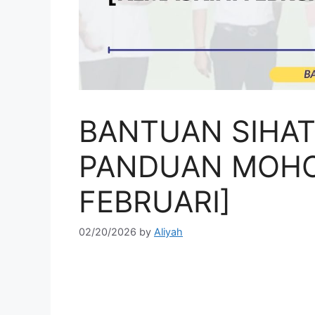
BANTUAN SIHAT
PANDUAN MOHO
FEBRUARI]
02/20/2026
by
Aliyah