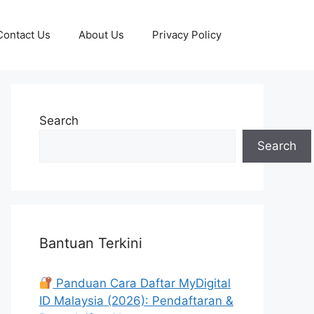
Contact Us
About Us
Privacy Policy
Search
Search
Bantuan Terkini
Panduan Cara Daftar MyDigital
ID Malaysia (2026): Pendaftaran &