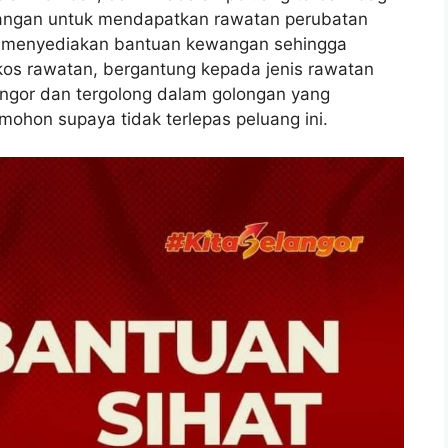
ngan untuk mendapatkan rawatan perubatan
gor menyediakan bantuan kewangan sehingga
 rawatan, bergantung kepada jenis rawatan
langor dan tergolong dalam golongan yang
ohon supaya tidak terlepas peluang ini.