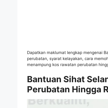
Dapatkan maklumat lengkap mengenai Ban
perubatan, syarat kelayakan, cara memo
menampung kos rawatan perubatan hingg
Bantuan Sihat Sela
Perubatan Hingga