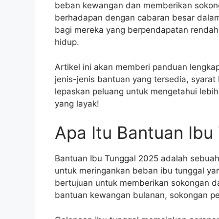
beban kewangan dan memberikan sokong
berhadapan dengan cabaran besar dala
bagi mereka yang berpendapatan rendah
hidup.
Artikel ini akan memberi panduan lengk
jenis-jenis bantuan yang tersedia, syara
lepaskan peluang untuk mengetahui lebi
yang layak!
Apa Itu Bantuan Ibu
Bantuan Ibu Tunggal 2025 adalah sebuah
untuk meringankan beban ibu tunggal yang
bertujuan untuk memberikan sokongan da
bantuan kewangan bulanan, sokongan per