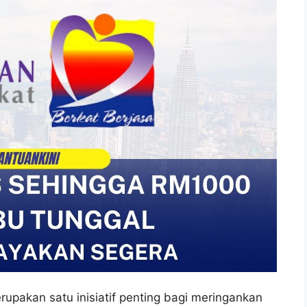
rupakan satu inisiatif penting bagi meringankan