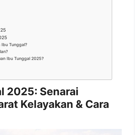
025
2025
 Ibu Tunggal?
lan?
an Ibu Tunggal 2025?
l 2025: Senarai
arat Kelayakan & Cara