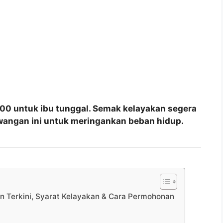
0 untuk ibu tunggal. Semak kelayakan segera
angan ini untuk meringankan beban hidup.
n Terkini, Syarat Kelayakan & Cara Permohonan