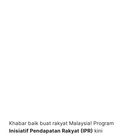
Khabar baik buat rakyat Malaysia! Program
Inisiatif Pendapatan Rakyat (IPR)
kini