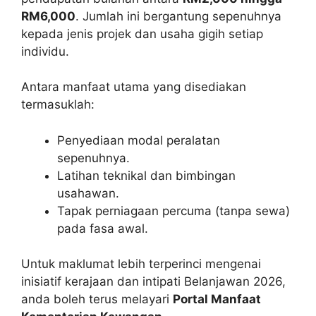
RM6,000
. Jumlah ini bergantung sepenuhnya
kepada jenis projek dan usaha gigih setiap
individu.
Antara manfaat utama yang disediakan
termasuklah:
Penyediaan modal peralatan
sepenuhnya.
Latihan teknikal dan bimbingan
usahawan.
Tapak perniagaan percuma (tanpa sewa)
pada fasa awal.
Untuk maklumat lebih terperinci mengenai
inisiatif kerajaan dan intipati Belanjawan 2026,
anda boleh terus melayari
Portal Manfaat