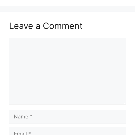
Leave a Comment
Comment
Name
Email