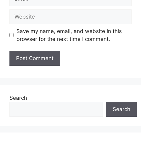
Website
Save my name, email, and website in this
browser for the next time I comment.
Search
Search