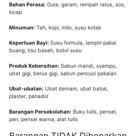
Bahan Perasa:
Gula, garam, rempah ratus, sos,
kicap
Minuman:
Teh, kopi, milo, susu kotak
Keperluan Bayi:
Susu formula, lampin pakai
buang, tisu basah, botol susu
Produk Kebersihan:
Sabun mandi, syampu,
ubat gigi, berus gigi, sabun pencuci pakaian
Ubat-ubatan:
Ubat demam, ubat batuk,
plaster, panadol
Barangan Persekolahan:
Buku tulis, pensel,
pen, pensel warna, alat tulis
Barangan TIDAK Dibenarkan