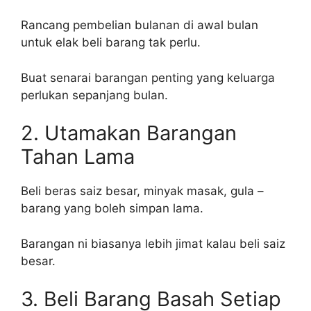
Rancang pembelian bulanan di awal bulan
untuk elak beli barang tak perlu.
Buat senarai barangan penting yang keluarga
perlukan sepanjang bulan.
2. Utamakan Barangan
Tahan Lama
Beli beras saiz besar, minyak masak, gula –
barang yang boleh simpan lama.
Barangan ni biasanya lebih jimat kalau beli saiz
besar.
3. Beli Barang Basah Setiap