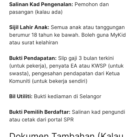
Salinan Kad Pengenalan:
Pemohon dan
pasangan (kalau ada)
Sijil Lahir Anak:
Semua anak atau tanggungan
berumur 18 tahun ke bawah. Boleh guna MyKid
atau surat kelahiran
Bukti Pendapatan:
Slip gaji 3 bulan terkini
(untuk pekerja), penyata EA atau KWSP (untuk
swasta), pengesahan pendapatan dari Ketua
Komuniti (untuk bekerja sendiri)
Bil Utiliti:
Bukti kediaman di Selangor
Bukti Pemilih Berdaftar:
Salinan kad pengundi
atau cetak dari portal SPR
Dokumen Tambahan (Kalau