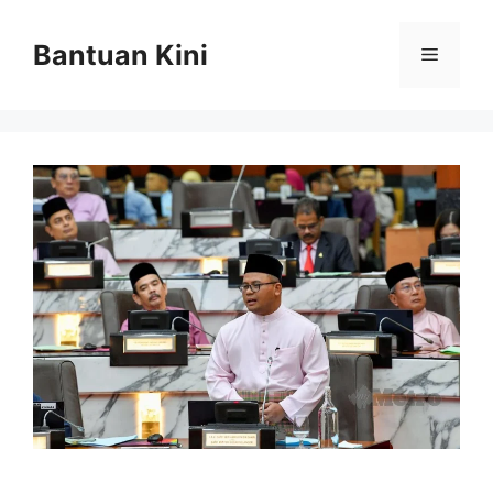
Skip
to
Bantuan Kini
Menu
content