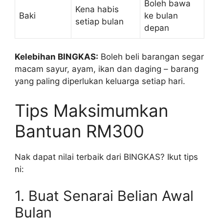
Boleh bawa
Kena habis
Baki
ke bulan
setiap bulan
depan
Kelebihan BINGKAS:
Boleh beli barangan segar
macam sayur, ayam, ikan dan daging – barang
yang paling diperlukan keluarga setiap hari.
Tips Maksimumkan
Bantuan RM300
Nak dapat nilai terbaik dari BINGKAS? Ikut tips
ni:
1. Buat Senarai Belian Awal
Bulan