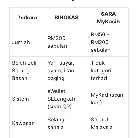
SARA
Perkara
BINGKAS
MyKasih
RM50 –
RM300
Jumlah
RM200
sebulan
sebulan
Boleh Beli
Ya – sayur,
Tidak –
Barang
ayam, ikan,
kategori
Basah
daging
terhad
eWallet
MyKad (scan
Sistem
SELangkah
kad)
(scan QR)
Selangor
Seluruh
Kawasan
sahaja
Malaysia