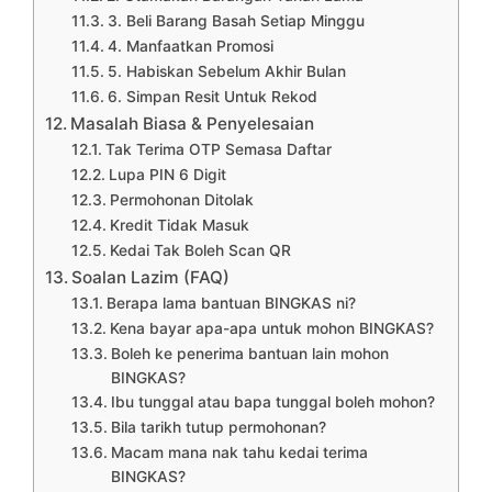
3. Beli Barang Basah Setiap Minggu
4. Manfaatkan Promosi
5. Habiskan Sebelum Akhir Bulan
6. Simpan Resit Untuk Rekod
Masalah Biasa & Penyelesaian
Tak Terima OTP Semasa Daftar
Lupa PIN 6 Digit
Permohonan Ditolak
Kredit Tidak Masuk
Kedai Tak Boleh Scan QR
Soalan Lazim (FAQ)
Berapa lama bantuan BINGKAS ni?
Kena bayar apa-apa untuk mohon BINGKAS?
Boleh ke penerima bantuan lain mohon
BINGKAS?
Ibu tunggal atau bapa tunggal boleh mohon?
Bila tarikh tutup permohonan?
Macam mana nak tahu kedai terima
BINGKAS?