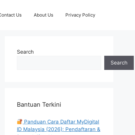
Contact Us
About Us
Privacy Policy
Search
Search
Bantuan Terkini
Panduan Cara Daftar MyDigital
ID Malaysia (2026): Pendaftaran &