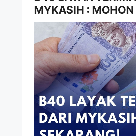
MYKASIH : MOHON