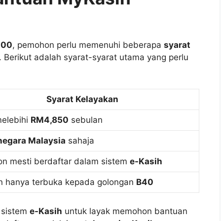
200
, pemohon perlu memenuhi beberapa
syarat
 Berikut adalah syarat-syarat utama yang perlu
Syarat Kelayakan
melebihi
RM4,850
sebulan
egara Malaysia
sahaja
n mesti berdaftar dalam sistem
e-Kasih
n hanya terbuka kepada golongan
B40
 sistem
e-Kasih
untuk layak memohon bantuan