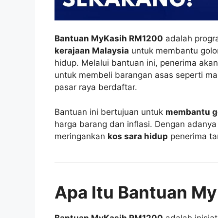
Bantuan MyKasih RM1200
adalah progr
kerajaan Malaysia
untuk membantu gol
hidup. Melalui bantuan ini, penerima aka
untuk membeli barangan asas seperti ma
pasar raya berdaftar.
Bantuan ini bertujuan untuk
membantu g
harga barang dan inflasi. Dengan adanya 
meringankan
kos sara hidup
penerima t
Apa Itu Bantuan M
Bantuan MyKasih RM1200
adalah inisia