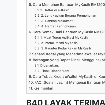
Cara Memohon Bantuan MyKasih RM120
1. Daftar di e-Kasih
2. Lengkapkan Borang Permohonan
3. Sahkan Maklumat
4. Hantar Permohonan
Cara Semak Baki Bantuan MyKasih RM12
1. Muat Turun Aplikasi MyKasih
2. Portal Rasmi MyKasih
3. Kaunter Kedai Rakan MyKasih
Senarai Kedai yang Menerima eWallet My
Barangan yang Dapat Dibeli Menggunakan
Dibenarkan:
Tidak Dibenarkan:
Cara Tebus Kredit eWallet MyKasih di Kau
FAQ (Soalan Lazim) Mengenai Bantuan 
Kesimpulan
B40 LAYAK TERIMA