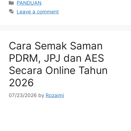
Categories
PANDUAN
Leave a comment
Cara Semak Saman
PDRM, JPJ dan AES
Secara Online Tahun
2026
07/23/2026
by
Rozaimi