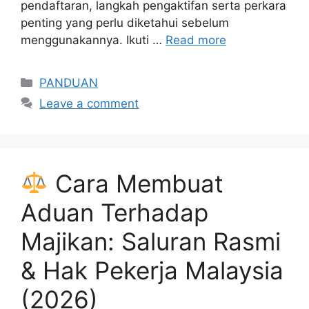
pendaftaran, langkah pengaktifan serta perkara
penting yang perlu diketahui sebelum
menggunakannya. Ikuti …
Read more
Categories
PANDUAN
Leave a comment
Cara Membuat
Aduan Terhadap
Majikan: Saluran Rasmi
& Hak Pekerja Malaysia
(2026)