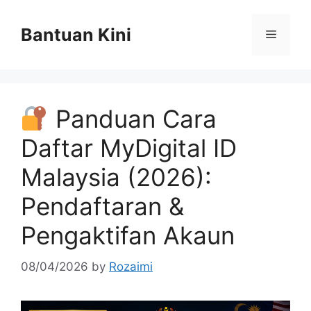
Skip
to
Bantuan Kini
Menu
content
Panduan Cara
Daftar MyDigital ID
Malaysia (2026):
Pendaftaran &
Pengaktifan Akaun
08/04/2026
by
Rozaimi