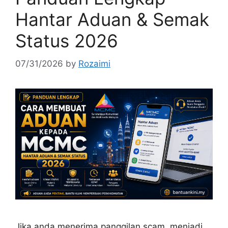
Hantar Aduan & Semak
Status 2026
07/31/2026
by
Rozaimi
Jika anda menerima panggilan scam, menjadi