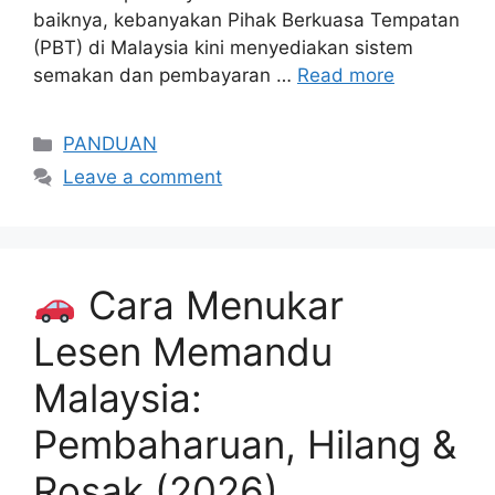
baiknya, kebanyakan Pihak Berkuasa Tempatan
(PBT) di Malaysia kini menyediakan sistem
semakan dan pembayaran …
Read more
Categories
PANDUAN
Leave a comment
Cara Menukar
Lesen Memandu
Malaysia:
Pembaharuan, Hilang &
Rosak (2026)