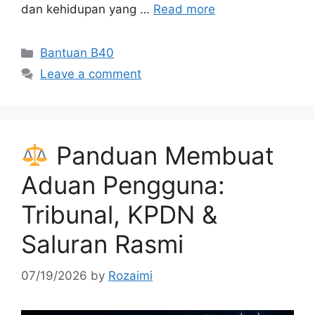
dan kehidupan yang …
Read more
Categories
Bantuan B40
Leave a comment
Panduan Membuat
Aduan Pengguna:
Tribunal, KPDN &
Saluran Rasmi
07/19/2026
by
Rozaimi