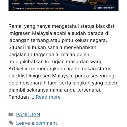
Ramai yang hanya mengetahui status blacklist
Imigresen Malaysia apabila sudah berada di
lapangan terbang atau pintu keluar negara.
Situasi ini bukan sahaja menyebabkan
perjalanan tergendala, malah boleh
mengakibatkan kerugian masa dan wang.
Artikel ini menerangkan cara semakan status
blacklist Imigresen Malaysia, punca seseorang
boleh disenaraihitam, serta langkah yang boleh
diambil sekiranya nama anda tersenarai.
Panduan …
Read more
Categories
PANDUAN
Leave a comment